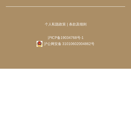
个人私隐政策
条款及细则
沪ICP备19034768号-1
沪公网安备 31010602004862号