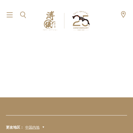
更改地区：
中国内地