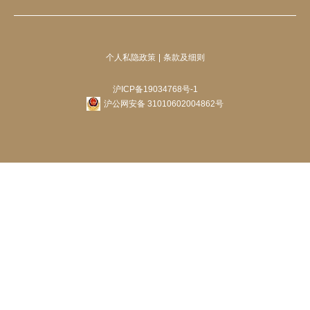
个人私隐政策
条款及细则
沪ICP备19034768号-1
沪公网安备 31010602004862号